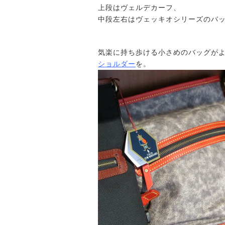
上段はヴェルデカーフ、
中段左右はヴェッキオシリーズのバ
気楽に持ち歩ける小さめのバッグが
ショルダー
を。