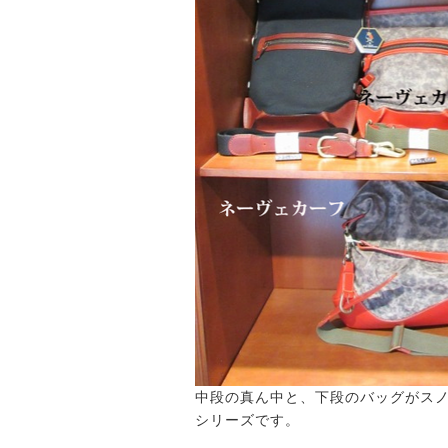
中段の真ん中と、下段のバッグがス
シリーズです。