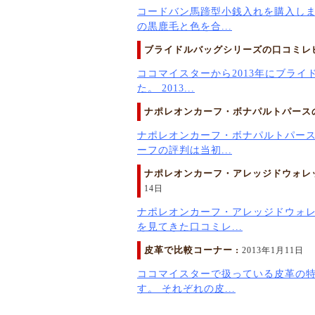
コードバン馬蹄型小銭入れを購入しま
の黒鹿毛と色を合...
ブライドルバッグシリーズの口コミレビ
ココマイスターから2013年にブラ
た。 2013...
ナポレオンカーフ・ボナパルトパースの
ナポレオンカーフ・ボナパルトパース
ーフの評判は当初...
ナポレオンカーフ・アレッジドウォレッ
14日
ナポレオンカーフ・アレッジドウォ
を見てきた口コミレ...
皮革で比較コーナー :
2013年1月11日
ココマイスターで扱っている皮革の
す。 それぞれの皮...