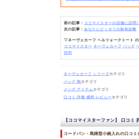
前の記事：
ココマイスターの店舗に訪問
次の記事：
あなたにピッタリの財布診断
▽ネーヴェカーフ ヘルツォークトート の
ココマイスター
ネーヴェカーフ
バッグ
評判
ネーヴェカーフ シリーズ
カテゴリ
バッグ 鞄
カテゴリ
メンズ アイテム
カテゴリ
口コミ 評価 感想 レビュー
カテゴリ
【ココマイスターファン】 口コミ 評
コードバン・馬蹄型小銭入れの口コミレ