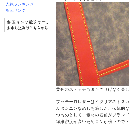
人気ランキング
相互リンク
黄色のステッチもまたさりげなく美
ブッテーロレザーはイタリアのトス
ルタンニンなめしを施した、伝統的
つものとして、素材の名前がブラン
繊維密度が高いためコシが強いので