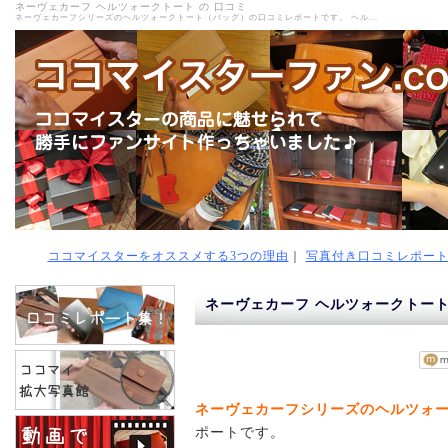
ネーヴェカーフ ヘルツォークトート の 口コミ
ネーヴェカーフシリーズのヘルツォークトート（バッグ）の口コミレポートです。 ヘル...
ココマイスターをオススメする3つの理由
｜
写真付き口コミレポー
ネーヴェカーフ ヘルツォークトート
ネーヴェカーフシリーズのヘルツォ
ポートです。