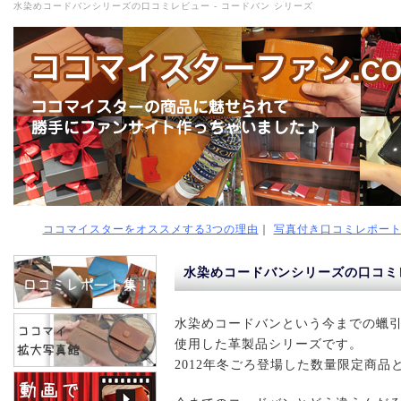
水染めコードバンシリーズの口コミレビュー - コードバン シリーズ
ココマイスターをオススメする3つの理由
｜
写真付き口コミレポー
水染めコードバンシリーズの口コミ
水染めコードバンという今までの蠟
使用した革製品シリーズです。
2012年冬ごろ登場した数量限定商品