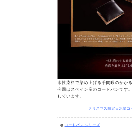
水性染料で染め上げる手間暇のかか
今回はスペイン産のコードバンです
しています。
クリスマス限定☆水染コ
コードバン シリーズ