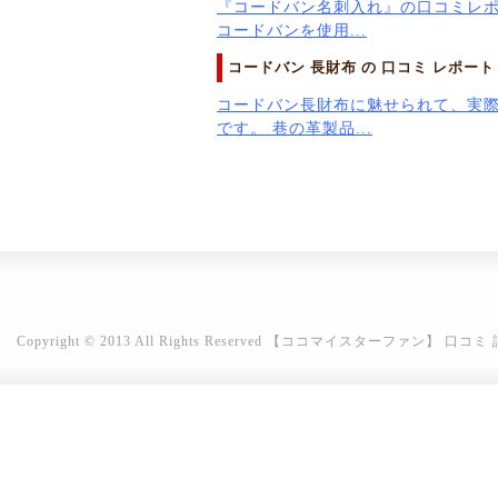
『コードバン名刺入れ』の口コミレポ
コードバンを使用...
コードバン 長財布 の 口コミ レポート 
コードバン長財布に魅せられて、実
です。 巷の革製品...
Copyright © 2013 All Rights Reserved
【ココマイスターファン】 口コミ 評判