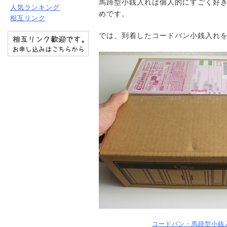
馬蹄型小銭入れは個人的にすごく好
人気ランキング
めです。
相互リンク
では、到着したコードバン小銭入れをレ
コードバン・馬蹄型小銭