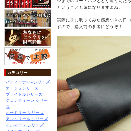
今までのコードバンとどう違うんだ
ということも気になりますよね。
実際に手に取ってみた感想つきの口
すので、購入前の参考にどうぞ！
カテゴリー
パティーナnewシリーズ
オーシュシリーズ
ブライドルシリーズ
ジェンティーレ シリー
ズ
オードリー シリーズ
アンベリール シリーズ
イルマーレ シリーズ